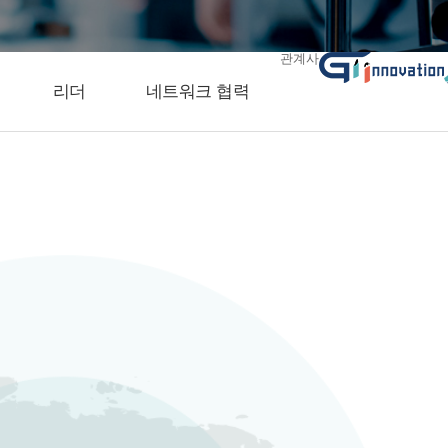
관계사
리더
네트워크 협력