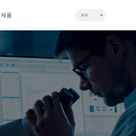
 제품
KR
