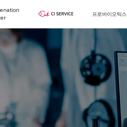
venation
프로바이오틱스
er