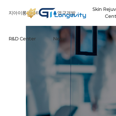
Skin Reju
지아이롱제비티
연구개발
Cent
R&D Center
News