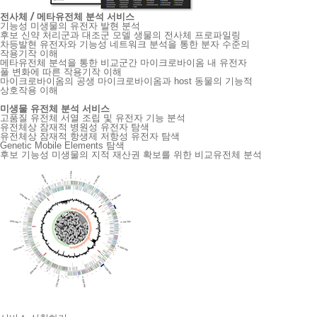
전사체 / 메타유전체 분석 서비스
기능성 미생물의 유전자 발현 분석
후보 신약 처리군과 대조군 모델 생물의 전사체 프로파일링
차등발현 유전자와 기능성 네트워크 분석을 통한 분자 수준의
작용기작 이해
메타유전체 분석을 통한 비교군간 마이크로바이옴 내 유전자
풀 변화에 따른 작용기작 이해
마이크로바이옴의 공생 마이크로바이옴과 host 동물의 기능적
상호작용 이해
미생물 유전체 분석 서비스
고품질 유전체 서열 조립 및 유전자 기능 분석
유전체상 잠재적 병원성 유전자 탐색
유전체상 잠재적 항생제 저항성 유전자 탐색
Genetic Mobile Elements 탐색
후보 기능성 미생물의 지적 재산권 확보를 위한 비교유전체 분석