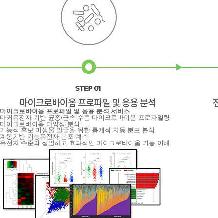
마이크로바이옴 프로파일 및 응용 분석 서비스
마커유전자 기반 균종/균속 수준 마이크로바이옴 프로파일링
마이크로바이옴 다양성 분석
기능적 후보 미생물 발굴을 위한 통계적 차등 분포 분석
계통기반 기능유전자 분포 예측
유전자 수준의 정밀하고 효과적인 마이크로바이옴 기능 이해